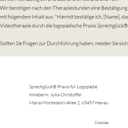
Wir benötigen nach den Therapiestunden eine Bestätigung v
mit folgendem Inhalt aus: "Hiermit bestätige ich, [Name], d
Videotherapie durch die logopädische Praxis Sprechglück®
Sollten Sie Fragen zur Durchführung haben, melden Sie sich
Sprechglück® Praxis für Logopädie
Inhaberin: Julia Christoffel
Maria-Montessori-Allee 2,
63457 Hanau
Cookies