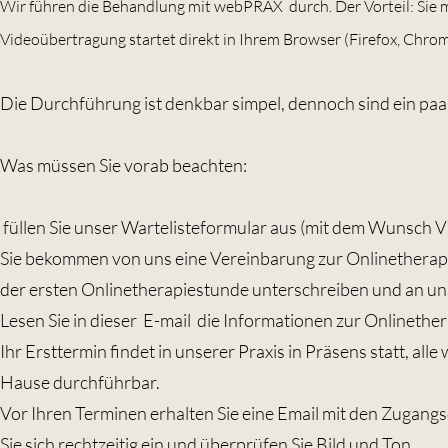
Wir führen die Behandlung mit webPRAX durch. Der Vorteil: Sie 
Videoübertragung startet direkt in Ihrem Browser (Firefox, Chrome
Die Durchführung ist denkbar simpel, dennoch sind ein pa
Was müssen Sie vorab beachten:
füllen Sie unser Wartelisteformular aus (mit dem Wunsch V
Sie bekommen von uns eine Vereinbarung zur Onlinetherapie 
der ersten Onlinetherapiestunde unterschreiben und an u
Lesen Sie in dieser E-mail die Informationen zur Onlinether
Ihr Ersttermin findet in unserer Praxis in Präsens statt, all
Hause durchführbar.
Vor Ihren Terminen erhalten Sie eine Email mit den Zugangs
Sie sich rechtzeitig ein und überprüfen Sie Bild und Ton.