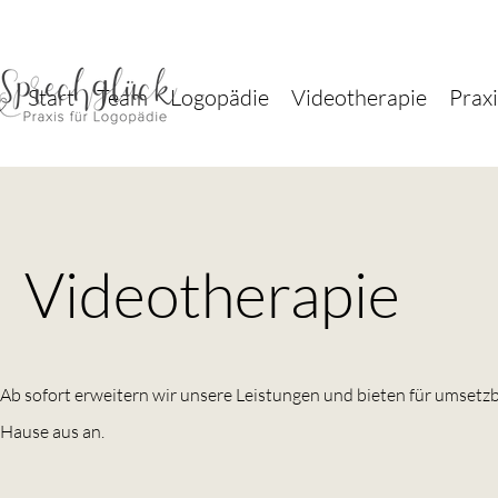
Start
Team
Logopädie
Videotherapie
Prax
Videotherapie
Ab sofort erweitern wir unsere Leistungen und bieten für umsetz
Hause aus an.